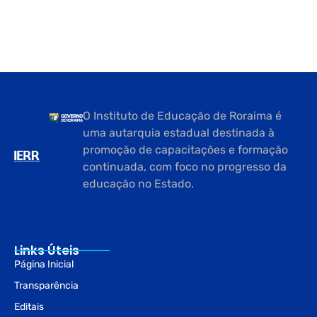
O Instituto de Educação de Roraima é
uma autarquia estadual destinada à
promoção de capacitações e formação
continuada, com foco no progresso da
educação no Estado.
Links Úteis
Página Inicial
Transparência
Editais