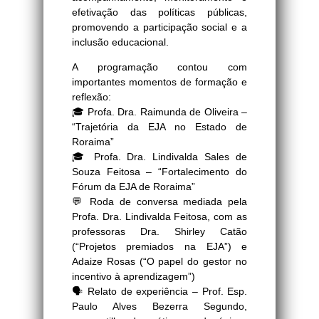
efetivação das políticas públicas,
promovendo a participação social e a
inclusão educacional.
A programação contou com
importantes momentos de formação e
reflexão:
🎓 Profa. Dra. Raimunda de Oliveira –
“Trajetória da EJA no Estado de
Roraima”
🎓 Profa. Dra. Lindivalda Sales de
Souza Feitosa – “Fortalecimento do
Fórum da EJA de Roraima”
💬 Roda de conversa mediada pela
Profa. Dra. Lindivalda Feitosa, com as
professoras Dra. Shirley Catão
(“Projetos premiados na EJA”) e
Adaize Rosas (“O papel do gestor no
incentivo à aprendizagem”)
🗣️ Relato de experiência – Prof. Esp.
Paulo Alves Bezerra Segundo,