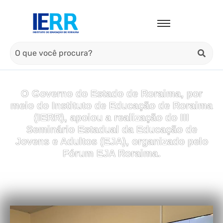
O Governo do Estado de Roraima, por
meio do Instituto de Educação de Roraima
(IERR), apoiou a realização do III
Seminário Estadual da Educação de
Jovens e Adultos (EJA), organizado pelo
Fórum EJA Roraima.