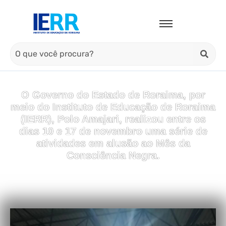
O Governo do Estado de Roraima, por
meio do Instituto de Educação de Roraima
(IERR), Polo Amajari, realizou entre os
dias 10 e 17 de novembro uma série de
atividades em alusão ao Mês da
Consciência Negra.